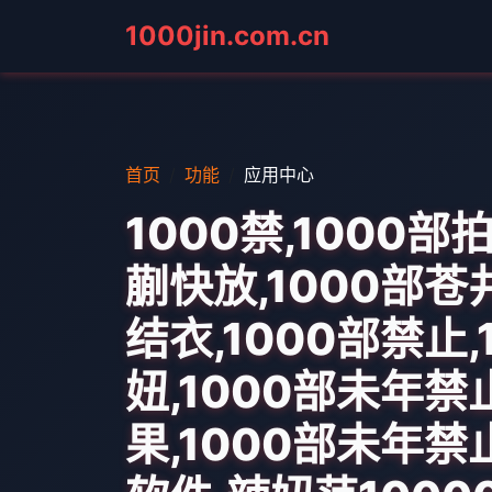
1000jin.com.cn
首页
功能
应用中心
1000禁,1000
蒯快放,1000部
结衣,1000部禁止,
妞,1000部未年
果,1000部未年