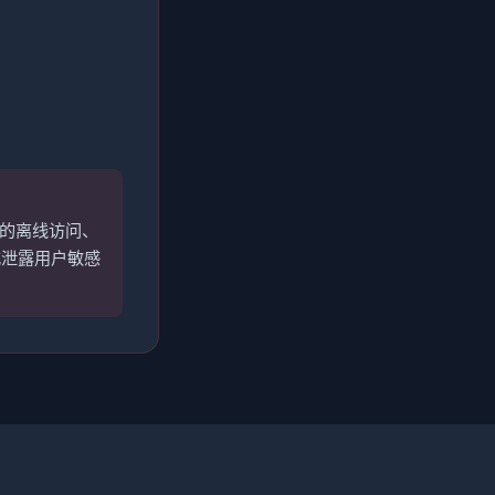
0的离线访问、
或泄露用户敏感