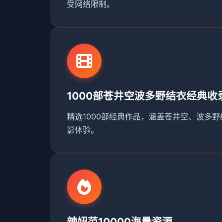
受网络限制。
1000部苍井空波多野结衣经典收
精选1000部经典作品，涵盖苍井空、波多
影体验。
辣妞范10000海量资源