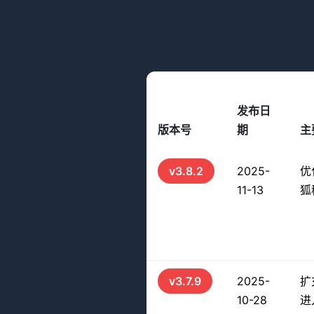
发布日
版本号
期
主
v3.8.2
2025-
优
11-13
狐
v3.7.9
2025-
扩
10-28
进