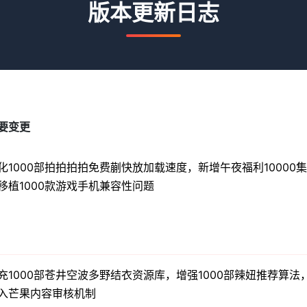
版本更新日志
要变更
化1000部拍拍拍拍免费蒯快放加载速度，新增午夜福利10000
移植1000款游戏手机兼容性问题
充1000部苍井空波多野结衣资源库，增强1000部辣妞推荐算法，
入芒果内容审核机制