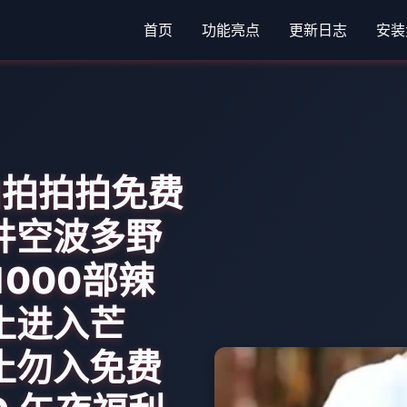
首页
功能亮点
更新日志
安装
部拍拍拍拍免费
苍井空波多野
1000部辣
禁止进入芒
禁止勿入免费