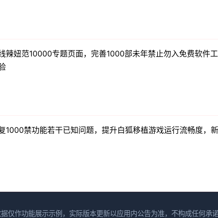
线辣妞范10000专题页面，完善1000部未年禁止勿入免费软件
验
复1000禁功能若干已知问题，提升白狐移植游戏运行流畅度，
数据仅作功能展示示例，实际版本更新以应用内公告为准，不构成任何承