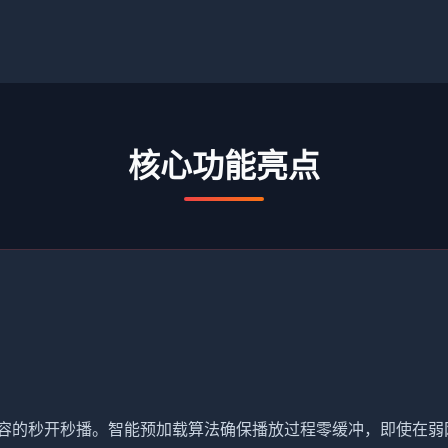
核心功能亮点
内容的秒开秒播。智能预加载算法确保播放过程零缓冲，即使在