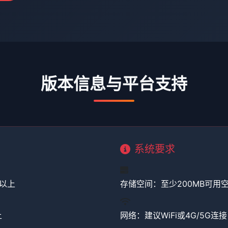
版本信息与平台支持
系统要求
 及以上
存储空间：至少200MB可用
上
网络：建议WiFi或4G/5G连接