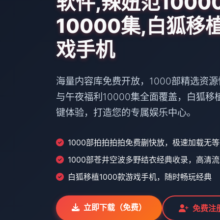
软件,辣妞范1000
10000集,白狐移
戏手机
海量内容库免费开放，1000部精选资源
与午夜福利10000集全面覆盖，白狐移
键体验，打造您的专属娱乐中心。
1000部拍拍拍拍免费蒯快放，极速加载无
1000部苍井空波多野结衣经典收录，高清
白狐移植1000款游戏手机，随时畅玩经典
立即下载（免费）
免费注